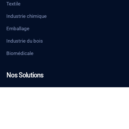
Textile
Industrie chimique
Emballage
Industrie du bois
Biomédicale
Nos Solutions
Composants Hydrauliques
Composants Pneumatiques
Robinetterie