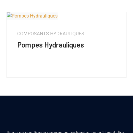
COMPOSANTS HYDRAULIQUES
Pompes Hydrauliques
Parus se positionne comme un partenaire, ce qu’il veut dire