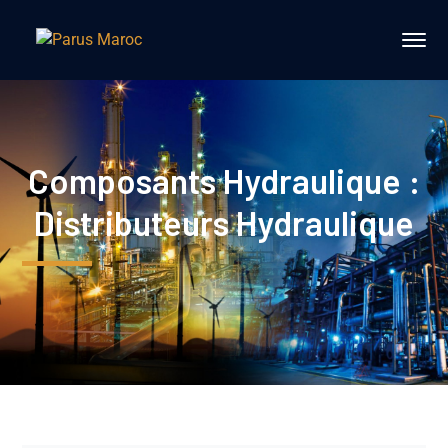
Composants Hydraulique :
Distributeurs Hydraulique