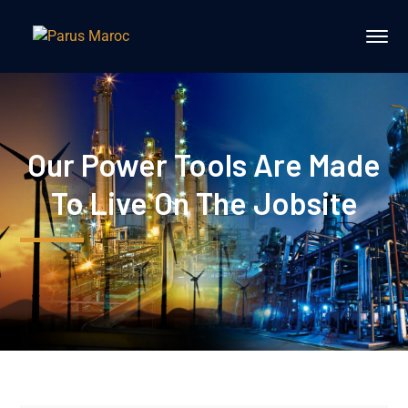
Our Power Tools Are Made
To Live On The Jobsite