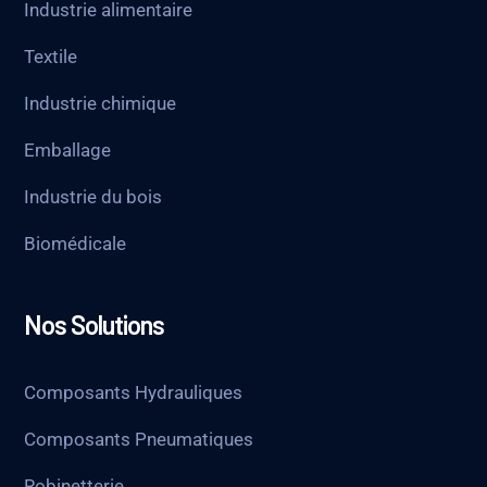
Industrie alimentaire
Textile
Industrie chimique
Emballage
Industrie du bois
Biomédicale
Nos Solutions
Composants Hydrauliques
Composants Pneumatiques
Robinetterie