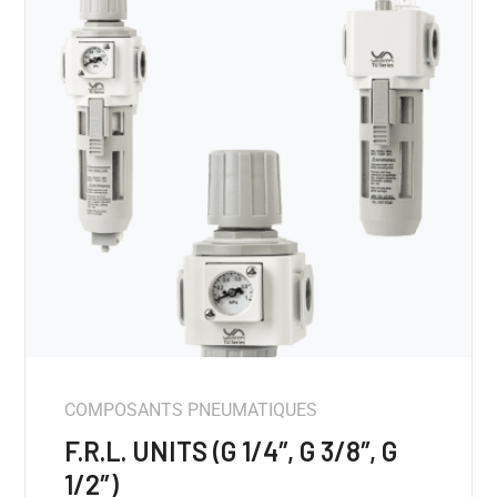
COMPOSANTS PNEUMATIQUES
F.R.L. UNITS (G 1/4″, G 3/8″, G
1/2″)