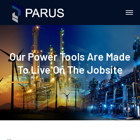
Our Power Tools Are Made
To Live On The Jobsite