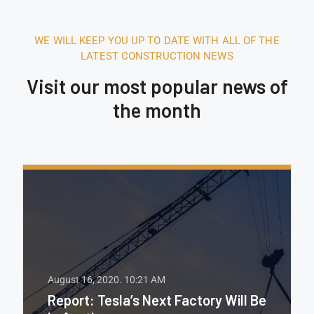
WE WILL KEEP YOU UP TO DATE WITH ALL OF THE
LATEST CONSTRUCTION NEWS
Visit our most popular news of
the month
August 16, 2020.
10:21 AM
Report: Tesla’s Next Factory Will Be