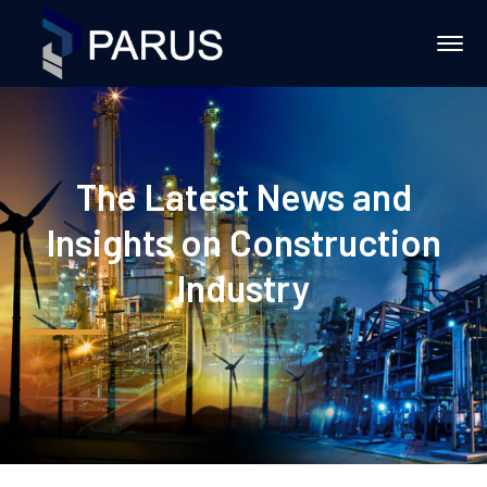
The Latest News and
Insights on Construction
Industry