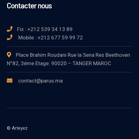
Contacter nous
Fix : +212 539 34 13 89
Mobile : +212 677 59 99 72
Place Brahim Roudani Rue la Sena Res Beethoven
N°82, 3éme Etage. 90020 – TANGER MAROC
contact@parus.ma
© Arteyez