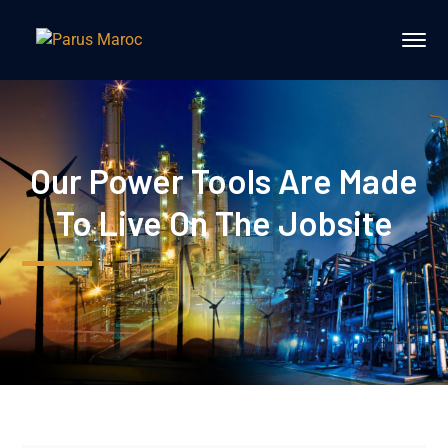
Our Power Tools Are Made
To Live On The Jobsite